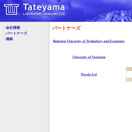
パートナーズ
-会社情報
-パートナーズ
-連絡
Budapest University of Technology and Economics
University of Veszprem
Parola Ltd